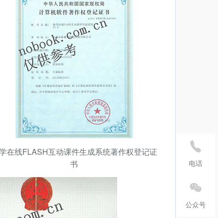
学在线FLASH互动课件生成系统著作权登记证
电话
书
公众号