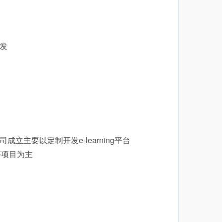
发
立主要以定制开发e-learning平台
等项目为主